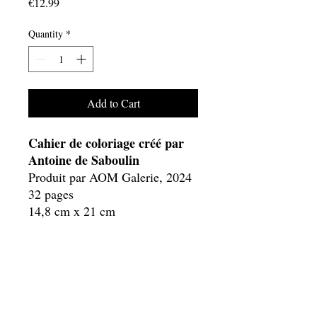
Price
€12.99
Quantity
*
Add to Cart
Cahier de coloriage créé par
Antoine de Saboulin
Produit par AOM Galerie, 2024
32 pages
14,8 cm x 21 cm
Prix TTC