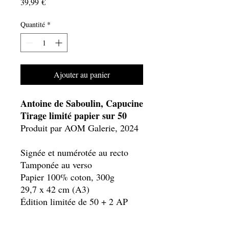
Prix
39,99 €
Quantité
*
Ajouter au panier
Antoine de Saboulin, Capucine
Tirage limité papier sur 50
Produit par AOM Galerie, 2024
Signée et numérotée au recto
Tamponée au verso
Papier 100% coton, 300g
29,7 x 42 cm (A3)
Édition limitée de 50 + 2 AP
Prix TTC