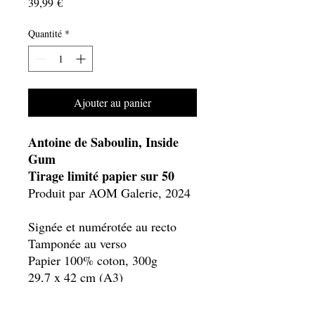
Prix
39,99 €
Quantité
*
Ajouter au panier
Antoine de Saboulin, Inside
Gum
Tirage limité papier sur 50
Produit par AOM Galerie, 2024
Signée et numérotée au recto
Tamponée au verso
Papier 100% coton, 300g
29,7 x 42 cm (A3)
Édition limitée de 50 + 2 AP